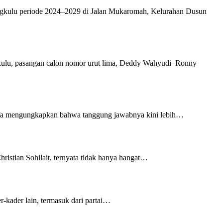
gkulu periode 2024–2029 di Jalan Mukaromah, Kelurahan Dusun
lu, pasangan calon nomor urut lima, Deddy Wahyudi–Ronny
 Iffa mengungkapkan bahwa tanggung jawabnya kini lebih…
ristian Sohilait, ternyata tidak hanya hangat…
-kader lain, termasuk dari partai…