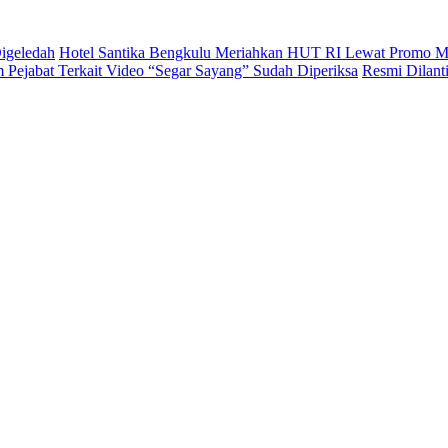
igeledah
Hotel Santika Bengkulu Meriahkan HUT RI Lewat Promo M
Pejabat Terkait Video “Segar Sayang” Sudah Diperiksa
Resmi Dilan