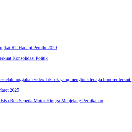
Tingkat RT Hadapi Pemilu 2029
kuat Konsolidasi Politik
telah unggahan video TikTok yang menghina tenaga honorer terkait
Maret 2025
 Bisa Beli Sepeda Motor Hingga Menjelang Pernikahan