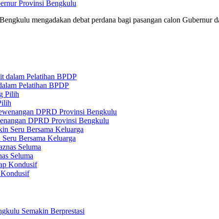
rnur Provinsi Bengkulu
ngkulu mengadakan debat perdana bagi pasangan calon Gubernur dan
 dalam Pelatihan BPDP
ilih
ewenangan DPRD Provinsi Bengkulu
n Seru Bersama Keluarga
nas Seluma
 Kondusif