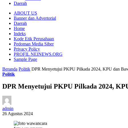
Daerah
ABOUT US
Banner dan Advertorial
Daerah
Home
Indeks
Kode Etik Perusahaan
Pedoman Media Siber
Privacy Policy
PROFIL NEINEWS.ORG
Sample Page
Beranda
Politik
DPR Menyetujui PKPU Pilkada 2024, KPU dan Bawa
Politik
DPR Menyetujui PKPU Pilkada 2024, KPU
admin
26 Agustus 2024