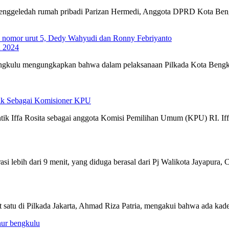
menggeledah rumah pribadi Parizan Hermedi, Anggota DPRD Kota Ben
u 2024
kulu mengungkapkan bahwa dalam pelaksanaan Pilkada Kota Bengku
tik Sebagai Komisioner KPU
antik Iffa Rosita sebagai anggota Komisi Pemilihan Umum (KPU) RI.
 lebih dari 9 menit, yang diduga berasal dari Pj Walikota Jayapura, Ch
satu di Pilkada Jakarta, Ahmad Riza Patria, mengakui bahwa ada kader