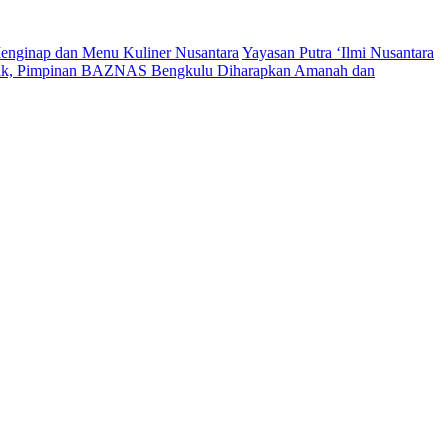
enginap dan Menu Kuliner Nusantara
Yayasan Putra ‘Ilmi Nusantara
tik, Pimpinan BAZNAS Bengkulu Diharapkan Amanah dan