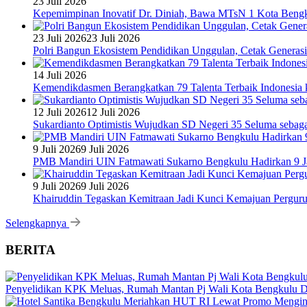
23 Juli 2026
Kepemimpinan Inovatif Dr. Diniah, Bawa MTsN 1 Kota Bengk
23 Juli 2026
23 Juli 2026
Polri Bangun Ekosistem Pendidikan Unggulan, Cetak Generasi
14 Juli 2026
Kemendikdasmen Berangkatkan 79 Talenta Terbaik Indonesia k
12 Juli 2026
12 Juli 2026
Sukardianto Optimistis Wujudkan SD Negeri 35 Seluma sebaga
9 Juli 2026
9 Juli 2026
PMB Mandiri UIN Fatmawati Sukarno Bengkulu Hadirkan 9 Ja
9 Juli 2026
9 Juli 2026
Khairuddin Tegaskan Kemitraan Jadi Kunci Kemajuan Pergur
Selengkapnya
BERITA
Penyelidikan KPK Meluas, Rumah Mantan Pj Wali Kota Bengkulu D