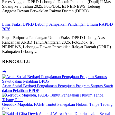
Reses Anggota DPRD Lebong di Daerah Pemilihan (Dapil) II Masa
Sidang ke-3 Tahun 2025. Foto/Dok: Ist NEINEWS, Lebong –
Anggota Dewan Perwakilan Rakyat Daerah (DPRD)…
Lima Fraksi DPRD Lebong Sampaikan Pandangan Umum RAPBD
2026
Rapat Paripurna Pandangan Umum Fraksi DPRD Lebong Atas
Rancangan APBD Tahun Anggaran 2026. Foto/Dok: Ist
NEINEWS, Lebong – Dewan Perwakilan Rakyat Daerah (DPRD)
Kabupaten Lebong…
BENGKULU
Arian Sosial Berbagi Pengalaman Pengajuan Program Sarpras Sawit
dalam Pelatihan BPDP
Geruduk Mapolda, FABB Tuntut Penegakan Hukum Tanpa Tebang
Pilih