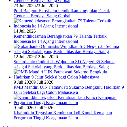
23 Juli 2026
23 Juli 2026
Polri Bangun Ekosistem Pendidikan Unggulan, Cetak
Generasi Berdaya Saing Global
14 Juli 2026
Kemendikdasmen Berangkatkan 79 Talenta Terbaik
Indonesia ke 14 Ajang Internasional
12 Juli 2026
12 Juli 2026
Sukardianto Optimistis Wujudkan SD Negeri 35 Seluma
sebagai Sekolah yang Berkualitas dan Berdaya Saing
9 Juli 2026
9 Juli 2026
PMB Mandiri UIN Fatmawati Sukarno Bengkulu Hadirkan 9
Jalur Seleksi bagi Calon Mahasiswa
9 Juli 2026
9 Juli 2026
Khairuddin Tegaskan Kemitraan Jadi Kunci Kemajuan
Perguruan Tinggi Keagamaan Islam