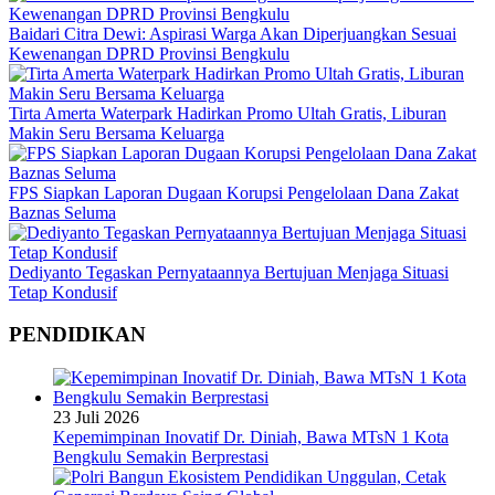
Baidari Citra Dewi: Aspirasi Warga Akan Diperjuangkan Sesuai
Kewenangan DPRD Provinsi Bengkulu
Tirta Amerta Waterpark Hadirkan Promo Ultah Gratis, Liburan
Makin Seru Bersama Keluarga
FPS Siapkan Laporan Dugaan Korupsi Pengelolaan Dana Zakat
Baznas Seluma
Dediyanto Tegaskan Pernyataannya Bertujuan Menjaga Situasi
Tetap Kondusif
PENDIDIKAN
23 Juli 2026
Kepemimpinan Inovatif Dr. Diniah, Bawa MTsN 1 Kota
Bengkulu Semakin Berprestasi