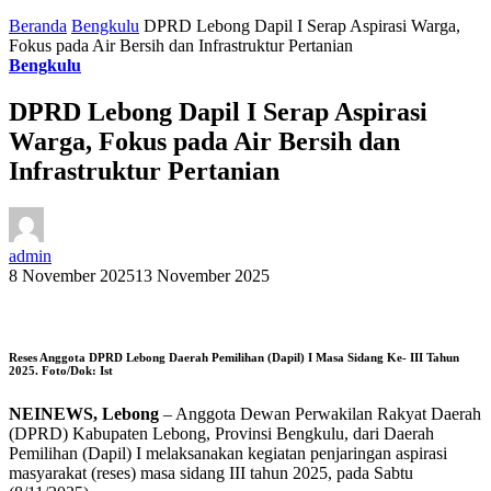
Beranda
Bengkulu
DPRD Lebong Dapil I Serap Aspirasi Warga,
Fokus pada Air Bersih dan Infrastruktur Pertanian
Bengkulu
DPRD Lebong Dapil I Serap Aspirasi
Warga, Fokus pada Air Bersih dan
Infrastruktur Pertanian
admin
8 November 2025
13 November 2025
Reses Anggota DPRD Lebong Daerah Pemilihan (Dapil) I Masa Sidang Ke- III Tahun
2025. Foto/Dok: Ist
NEINEWS, Lebong
– Anggota Dewan Perwakilan Rakyat Daerah
(DPRD) Kabupaten Lebong, Provinsi Bengkulu, dari Daerah
Pemilihan (Dapil) I melaksanakan kegiatan penjaringan aspirasi
masyarakat (reses) masa sidang III tahun 2025, pada Sabtu