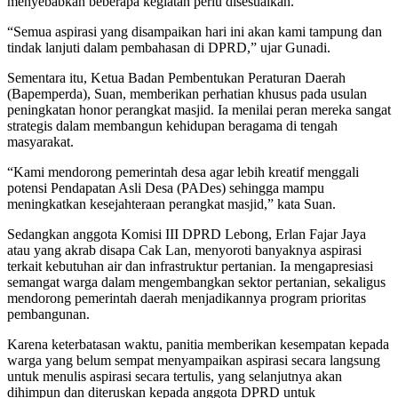
menyebabkan beberapa kegiatan perlu disesuaikan.
“Semua aspirasi yang disampaikan hari ini akan kami tampung dan
tindak lanjuti dalam pembahasan di DPRD,” ujar Gunadi.
Sementara itu, Ketua Badan Pembentukan Peraturan Daerah
(Bapemperda), Suan, memberikan perhatian khusus pada usulan
peningkatan honor perangkat masjid. Ia menilai peran mereka sangat
strategis dalam membangun kehidupan beragama di tengah
masyarakat.
“Kami mendorong pemerintah desa agar lebih kreatif menggali
potensi Pendapatan Asli Desa (PADes) sehingga mampu
meningkatkan kesejahteraan perangkat masjid,” kata Suan.
Sedangkan anggota Komisi III DPRD Lebong, Erlan Fajar Jaya
atau yang akrab disapa Cak Lan, menyoroti banyaknya aspirasi
terkait kebutuhan air dan infrastruktur pertanian. Ia mengapresiasi
semangat warga dalam mengembangkan sektor pertanian, sekaligus
mendorong pemerintah daerah menjadikannya program prioritas
pembangunan.
Karena keterbatasan waktu, panitia memberikan kesempatan kepada
warga yang belum sempat menyampaikan aspirasi secara langsung
untuk menulis aspirasi secara tertulis, yang selanjutnya akan
dihimpun dan diteruskan kepada anggota DPRD untuk