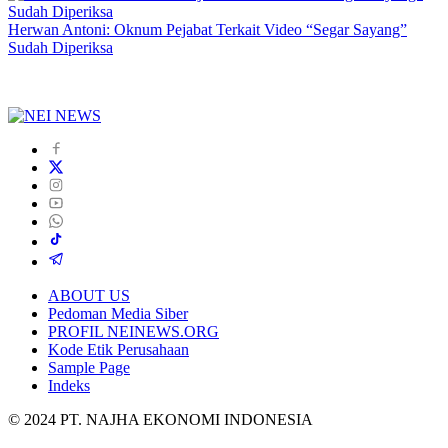
Herwan Antoni: Oknum Pejabat Terkait Video “Segar Sayang”
Sudah Diperiksa
ABOUT US
Pedoman Media Siber
PROFIL NEINEWS.ORG
Kode Etik Perusahaan
Sample Page
Indeks
© 2024 PT. NAJHA EKONOMI INDONESIA