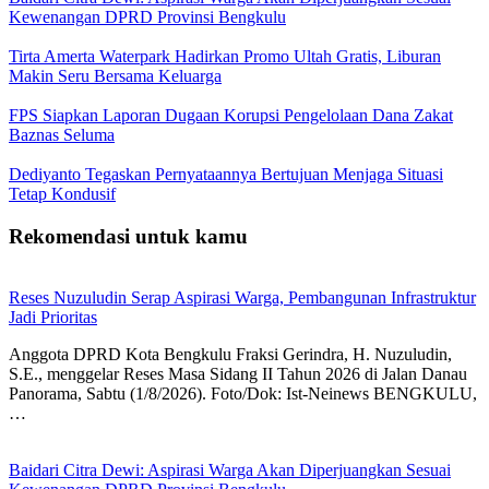
Kewenangan DPRD Provinsi Bengkulu
Tirta Amerta Waterpark Hadirkan Promo Ultah Gratis, Liburan
Makin Seru Bersama Keluarga
FPS Siapkan Laporan Dugaan Korupsi Pengelolaan Dana Zakat
Baznas Seluma
Dediyanto Tegaskan Pernyataannya Bertujuan Menjaga Situasi
Tetap Kondusif
Rekomendasi untuk kamu
Reses Nuzuludin Serap Aspirasi Warga, Pembangunan Infrastruktur
Jadi Prioritas
Anggota DPRD Kota Bengkulu Fraksi Gerindra, H. Nuzuludin,
S.E., menggelar Reses Masa Sidang II Tahun 2026 di Jalan Danau
Panorama, Sabtu (1/8/2026). Foto/Dok: Ist-Neinews BENGKULU,
…
Baidari Citra Dewi: Aspirasi Warga Akan Diperjuangkan Sesuai