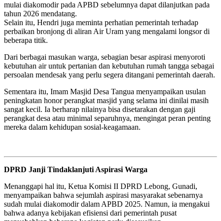
mulai diakomodir pada APBD sebelumnya dapat dilanjutkan pada
tahun 2026 mendatang.
Selain itu, Hendri juga meminta perhatian pemerintah terhadap
perbaikan bronjong di aliran Air Uram yang mengalami longsor di
beberapa titik.
Dari berbagai masukan warga, sebagian besar aspirasi menyoroti
kebutuhan air untuk pertanian dan kebutuhan rumah tangga sebagai
persoalan mendesak yang perlu segera ditangani pemerintah daerah.
Sementara itu, Imam Masjid Desa Tangua menyampaikan usulan
peningkatan honor perangkat masjid yang selama ini dinilai masih
sangat kecil. Ia berharap nilainya bisa disetarakan dengan gaji
perangkat desa atau minimal separuhnya, mengingat peran penting
mereka dalam kehidupan sosial-keagamaan.
DPRD Janji Tindaklanjuti Aspirasi Warga
Menanggapi hal itu, Ketua Komisi II DPRD Lebong, Gunadi,
menyampaikan bahwa sejumlah aspirasi masyarakat sebenarnya
sudah mulai diakomodir dalam APBD 2025. Namun, ia mengakui
bahwa adanya kebijakan efisiensi dari pemerintah pusat