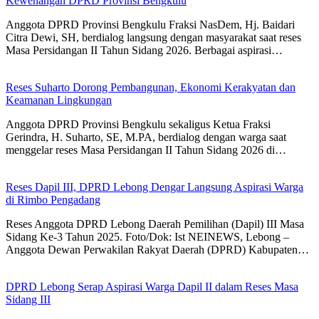
Kewenangan DPRD Provinsi Bengkulu
Anggota DPRD Provinsi Bengkulu Fraksi NasDem, Hj. Baidari
Citra Dewi, SH, berdialog langsung dengan masyarakat saat reses
Masa Persidangan II Tahun Sidang 2026. Berbagai aspirasi…
Reses Suharto Dorong Pembangunan, Ekonomi Kerakyatan dan
Keamanan Lingkungan
Anggota DPRD Provinsi Bengkulu sekaligus Ketua Fraksi
Gerindra, H. Suharto, SE, M.PA, berdialog dengan warga saat
menggelar reses Masa Persidangan II Tahun Sidang 2026 di…
Reses Dapil III, DPRD Lebong Dengar Langsung Aspirasi Warga
di Rimbo Pengadang
Reses Anggota DPRD Lebong Daerah Pemilihan (Dapil) III Masa
Sidang Ke-3 Tahun 2025. Foto/Dok: Ist NEINEWS, Lebong –
Anggota Dewan Perwakilan Rakyat Daerah (DPRD) Kabupaten…
DPRD Lebong Serap Aspirasi Warga Dapil II dalam Reses Masa
Sidang III