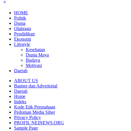
HOME
Politik
Dunia
Olahraga
Pendidikan
Ekonomi
Lifestyle
Kesehatan
Dunia Maya
Budaya
Motivasi
Daerah
ABOUT US
Banner dan Advertorial
Daerah
Home
Indeks
Kode Etik Perusahaan
Pedoman Media Siber
Privacy Policy
PROFIL NEINEWS.ORG
Sample Page