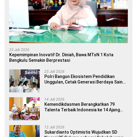
23 Juli 2026
Kepemimpinan Inovatif Dr. Diniah, Bawa MTsN 1 Kota
Bengkulu Semakin Berprestasi
23 Juli 2026
Polri Bangun Ekosistem Pendidikan
Unggulan, Cetak Generasi Berdaya Saing
Global
14 Juli 2026
Kemendikdasmen Berangkatkan 79
Talenta Terbaik Indonesia ke 14 Ajang
Internasional
12 Juli 2026
Sukardianto Optimistis Wujudkan SD