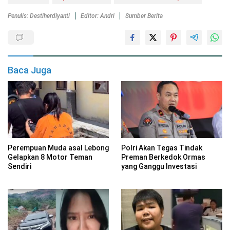
Penulis: Destiherdiyanti
Editor: Andri
Sumber Berita
Baca Juga
Perempuan Muda asal Lebong
Polri Akan Tegas Tindak
Gelapkan 8 Motor Teman
Preman Berkedok Ormas
Sendiri
yang Ganggu Investasi