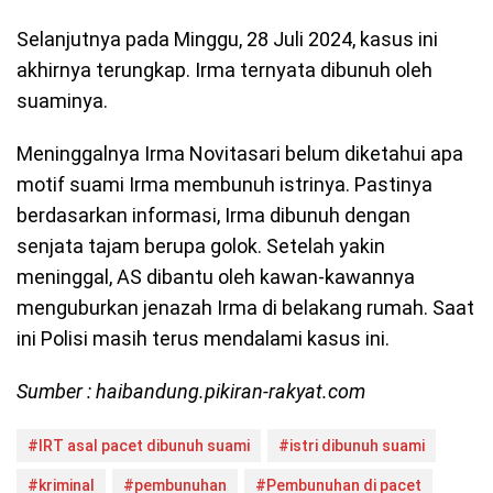
Selanjutnya pada Minggu, 28 Juli 2024, kasus ini
akhirnya terungkap. Irma ternyata dibunuh oleh
suaminya.
Meninggalnya Irma Novitasari belum diketahui apa
motif suami Irma membunuh istrinya. Pastinya
berdasarkan informasi, Irma dibunuh dengan
senjata tajam berupa golok. Setelah yakin
meninggal, AS dibantu oleh kawan-kawannya
menguburkan jenazah Irma di belakang rumah. Saat
ini Polisi masih terus mendalami kasus ini.
Sumber : haibandung.pikiran-rakyat.com
#IRT asal pacet dibunuh suami
#istri dibunuh suami
#kriminal
#pembunuhan
#Pembunuhan di pacet