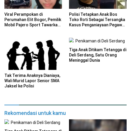
Viral Perampokan di
Polisi Tetapkan Anak Bos
Perumahan Elit Bogor, Pemilik
Toko Roti Sebagai Tersangka
Mobil Pajero Sport Tawarkan
Kasus Penganiayaan Pegawai
Reward Rp 10 Juta
di Jaktim
Tiga Anak Ditikam Tetangga di
Deli Serdang, Satu Orang
Meninggal Dunia
Tak Terima Anaknya Dianiaya,
Wali Murid Lapor Senior SMA
Jaksel ke Polisi
Rekomendasi untuk kamu