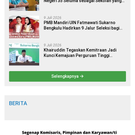
Negeri 35 Seluma sebagai Sekolah yang
Berkualitas dan Berdaya Saing
9 Juli 2026
PMB Mandiri UIN Fatmawati Sukarno
Bengkulu Hadirkan 9 Jalur Seleksi bagi
Calon Mahasiswa
9 Juli 2026
Khairuddin Tegaskan Kemitraan Jadi
Kunci Kemajuan Perguruan Tinggi
Keagamaan Islam
Selengkapnya
BERITA