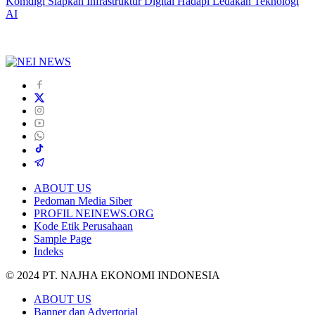
Komdigi Siapkan Infrastruktur Digital Hadapi Ledakan Teknologi
AI
ABOUT US
Pedoman Media Siber
PROFIL NEINEWS.ORG
Kode Etik Perusahaan
Sample Page
Indeks
© 2024 PT. NAJHA EKONOMI INDONESIA
ABOUT US
Banner dan Advertorial