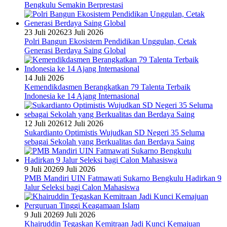
Bengkulu Semakin Berprestasi
23 Juli 2026
23 Juli 2026
Polri Bangun Ekosistem Pendidikan Unggulan, Cetak
Generasi Berdaya Saing Global
14 Juli 2026
Kemendikdasmen Berangkatkan 79 Talenta Terbaik
Indonesia ke 14 Ajang Internasional
12 Juli 2026
12 Juli 2026
Sukardianto Optimistis Wujudkan SD Negeri 35 Seluma
sebagai Sekolah yang Berkualitas dan Berdaya Saing
9 Juli 2026
9 Juli 2026
PMB Mandiri UIN Fatmawati Sukarno Bengkulu Hadirkan 9
Jalur Seleksi bagi Calon Mahasiswa
9 Juli 2026
9 Juli 2026
Khairuddin Tegaskan Kemitraan Jadi Kunci Kemajuan