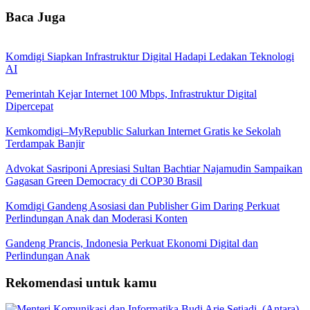
Baca Juga
Komdigi Siapkan Infrastruktur Digital Hadapi Ledakan Teknologi
AI
Pemerintah Kejar Internet 100 Mbps, Infrastruktur Digital
Dipercepat
Kemkomdigi–MyRepublic Salurkan Internet Gratis ke Sekolah
Terdampak Banjir
Advokat Sasriponi Apresiasi Sultan Bachtiar Najamudin Sampaikan
Gagasan Green Democracy di COP30 Brasil
Komdigi Gandeng Asosiasi dan Publisher Gim Daring Perkuat
Perlindungan Anak dan Moderasi Konten
Gandeng Prancis, Indonesia Perkuat Ekonomi Digital dan
Perlindungan Anak
Rekomendasi untuk kamu