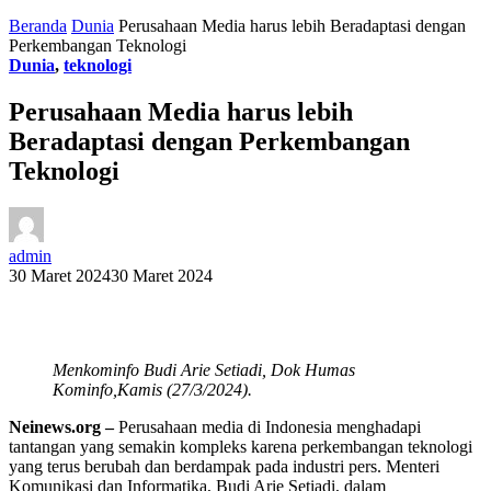
Beranda
Dunia
Perusahaan Media harus lebih Beradaptasi dengan
Perkembangan Teknologi
Dunia
,
teknologi
Perusahaan Media harus lebih
Beradaptasi dengan Perkembangan
Teknologi
admin
30 Maret 2024
30 Maret 2024
Menkominfo Budi Arie Setiadi, Dok Humas
Kominfo,Kamis (27/3/2024).
Neinews.org –
Perusahaan media di Indonesia menghadapi
tantangan yang semakin kompleks karena perkembangan teknologi
yang terus berubah dan berdampak pada industri pers. Menteri
Komunikasi dan Informatika, Budi Arie Setiadi, dalam