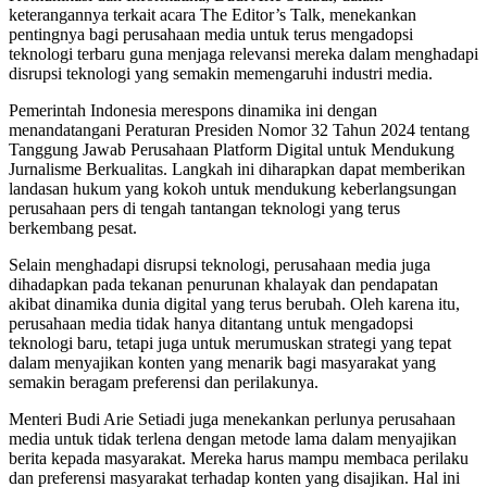
keterangannya terkait acara The Editor’s Talk, menekankan
pentingnya bagi perusahaan media untuk terus mengadopsi
teknologi terbaru guna menjaga relevansi mereka dalam menghadapi
disrupsi teknologi yang semakin memengaruhi industri media.
Pemerintah Indonesia merespons dinamika ini dengan
menandatangani Peraturan Presiden Nomor 32 Tahun 2024 tentang
Tanggung Jawab Perusahaan Platform Digital untuk Mendukung
Jurnalisme Berkualitas. Langkah ini diharapkan dapat memberikan
landasan hukum yang kokoh untuk mendukung keberlangsungan
perusahaan pers di tengah tantangan teknologi yang terus
berkembang pesat.
Selain menghadapi disrupsi teknologi, perusahaan media juga
dihadapkan pada tekanan penurunan khalayak dan pendapatan
akibat dinamika dunia digital yang terus berubah. Oleh karena itu,
perusahaan media tidak hanya ditantang untuk mengadopsi
teknologi baru, tetapi juga untuk merumuskan strategi yang tepat
dalam menyajikan konten yang menarik bagi masyarakat yang
semakin beragam preferensi dan perilakunya.
Menteri Budi Arie Setiadi juga menekankan perlunya perusahaan
media untuk tidak terlena dengan metode lama dalam menyajikan
berita kepada masyarakat. Mereka harus mampu membaca perilaku
dan preferensi masyarakat terhadap konten yang disajikan. Hal ini