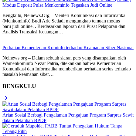
Modus Deposit Pulsa Menkominfo Tegaskan Judi Online
Bengkulu, Neinews.Org – Menteri Komunikasi dan Informatika
(Menkominfo) Budi Arie Setiadi mengungkap temuan modus
baru judi online. . Berdasarkan laporan dari Pusat Pelaporan dan
Analisis Transaksi Keuangan…
Perhatian Kementerian Kominfo terhadap Keamanan Siber Nasional
Neinews.org – Dalam sebuah siaran pers yang disampaikan oleh
Wamenkominfo Nezar Patria, ditekankan bahwa Kementerian
Komunikasi dan Informatika memberikan perhatian serius terhadap
masalah keamanan siber…
BENGKULU
Arian Sosial Berbagi Pengalaman Pengajuan Program Sarpras Sawit
dalam Pelatihan BPDP