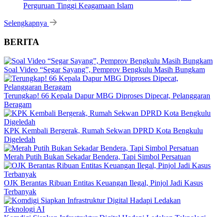
Perguruan Tinggi Keagamaan Islam
Selengkapnya
BERITA
Soal Video “Segar Sayang”, Pemprov Bengkulu Masih Bungkam
Terungkap! 66 Kepala Dapur MBG Diproses Dipecat, Pelanggaran
Beragam
KPK Kembali Bergerak, Rumah Sekwan DPRD Kota Bengkulu
Digeledah
Merah Putih Bukan Sekadar Bendera, Tapi Simbol Persatuan
OJK Berantas Ribuan Entitas Keuangan Ilegal, Pinjol Jadi Kasus
Terbanyak