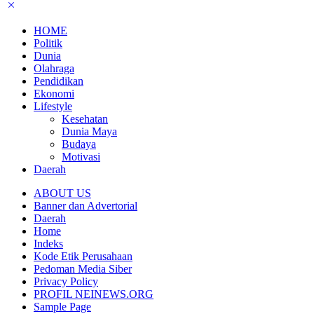
HOME
Politik
Dunia
Olahraga
Pendidikan
Ekonomi
Lifestyle
Kesehatan
Dunia Maya
Budaya
Motivasi
Daerah
ABOUT US
Banner dan Advertorial
Daerah
Home
Indeks
Kode Etik Perusahaan
Pedoman Media Siber
Privacy Policy
PROFIL NEINEWS.ORG
Sample Page