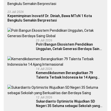
23 Juli 2026
Kepemimpinan Inovatif Dr. Diniah, Bawa MTsN 1 Kota
Bengkulu Semakin Berprestasi
23 Juli 2026
Polri Bangun Ekosistem Pendidikan
Unggulan, Cetak Generasi Berdaya Saing
Global
14 Juli 2026
Kemendikdasmen Berangkatkan 79
Talenta Terbaik Indonesia ke 14 Ajang
Internasional
12 Juli 2026
Sukardianto Optimistis Wujudkan SD
Negeri 35 Seluma sebagai Sekolah yang
Berkualitas dan Berdaya Saing