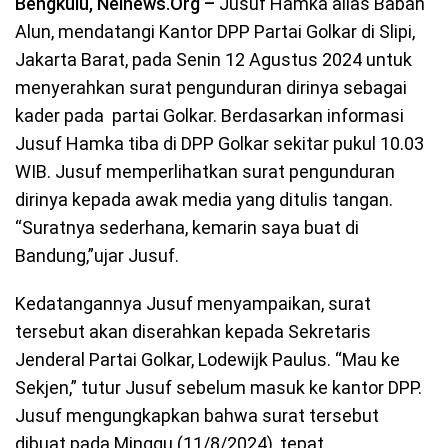
Bengkulu, Neinews.Org –
Jusuf Hamka alias Babah
Alun, mendatangi Kantor DPP Partai Golkar di Slipi,
Jakarta Barat, pada Senin 12 Agustus 2024 untuk
menyerahkan surat pengunduran dirinya sebagai
kader pada partai Golkar. Berdasarkan informasi
Jusuf Hamka tiba di DPP Golkar sekitar pukul 10.03
WIB. Jusuf memperlihatkan surat pengunduran
dirinya kepada awak media yang ditulis tangan.
“Suratnya sederhana, kemarin saya buat di
Bandung,”ujar Jusuf.
Kedatangannya Jusuf menyampaikan, surat
tersebut akan diserahkan kepada Sekretaris
Jenderal Partai Golkar, Lodewijk Paulus. “Mau ke
Sekjen,” tutur Jusuf sebelum masuk ke kantor DPP.
Jusuf mengungkapkan bahwa surat tersebut
dibuat pada Minggu (11/8/2024), tepat