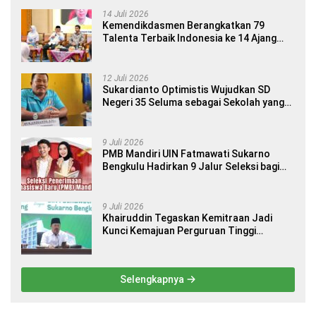
14 Juli 2026
Kemendikdasmen Berangkatkan 79
Talenta Terbaik Indonesia ke 14 Ajang
Internasional
12 Juli 2026
Sukardianto Optimistis Wujudkan SD
Negeri 35 Seluma sebagai Sekolah yang
Berkualitas dan Berdaya Saing
9 Juli 2026
PMB Mandiri UIN Fatmawati Sukarno
Bengkulu Hadirkan 9 Jalur Seleksi bagi
Calon Mahasiswa
9 Juli 2026
Khairuddin Tegaskan Kemitraan Jadi
Kunci Kemajuan Perguruan Tinggi
Keagamaan Islam
Selengkapnya