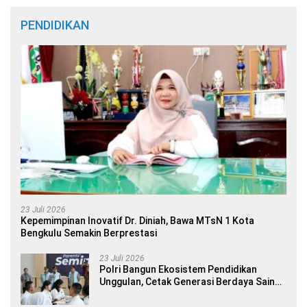
PENDIDIKAN
23 Juli 2026
Kepemimpinan Inovatif Dr. Diniah, Bawa MTsN 1 Kota
Bengkulu Semakin Berprestasi
23 Juli 2026
Polri Bangun Ekosistem Pendidikan
Unggulan, Cetak Generasi Berdaya Saing
Global