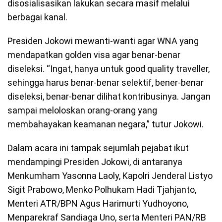
disosialisasikan lakukan secara masif melalui
berbagai kanal.
Presiden Jokowi mewanti-wanti agar WNA yang
mendapatkan golden visa agar benar-benar
diseleksi. “Ingat, hanya untuk good quality traveller,
sehingga harus benar-benar selektif, bener-benar
diseleksi, benar-benar dilihat kontribusinya. Jangan
sampai meloloskan orang-orang yang
membahayakan keamanan negara,” tutur Jokowi.
Dalam acara ini tampak sejumlah pejabat ikut
mendampingi Presiden Jokowi, di antaranya
Menkumham Yasonna Laoly, Kapolri Jenderal Listyo
Sigit Prabowo, Menko Polhukam Hadi Tjahjanto,
Menteri ATR/BPN Agus Harimurti Yudhoyono,
Menparekraf Sandiaga Uno, serta Menteri PAN/RB