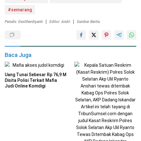
#semarang
Penulis: Destiherdiyanti
Editor: Andri
Sumber Berita
Baca Juga
Uang Tunai Sebesar Rp 76,9 M
Disita Polisi Terkait Mafia
Judi Online Komdigi