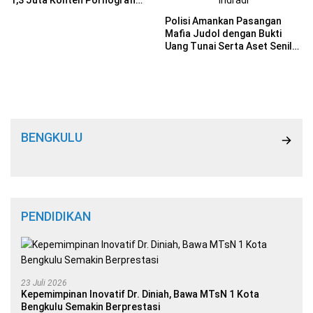
1,3 Juta Konten Pornografi
dan Judi Online
Polisi Amankan Pasangan
Mafia Judol dengan Bukti
Uang Tunai Serta Aset Senilai
Rp 6 M
BENGKULU
PENDIDIKAN
23 Juli 2026
Kepemimpinan Inovatif Dr. Diniah, Bawa MTsN 1 Kota
Bengkulu Semakin Berprestasi