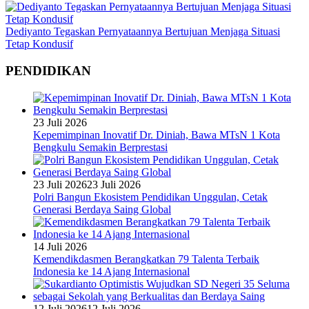
Dediyanto Tegaskan Pernyataannya Bertujuan Menjaga Situasi
Tetap Kondusif
PENDIDIKAN
23 Juli 2026
Kepemimpinan Inovatif Dr. Diniah, Bawa MTsN 1 Kota
Bengkulu Semakin Berprestasi
23 Juli 2026
23 Juli 2026
Polri Bangun Ekosistem Pendidikan Unggulan, Cetak
Generasi Berdaya Saing Global
14 Juli 2026
Kemendikdasmen Berangkatkan 79 Talenta Terbaik
Indonesia ke 14 Ajang Internasional
12 Juli 2026
12 Juli 2026