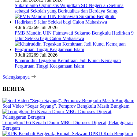
Sukardianto Optimistis Wujudkan SD Negeri 35 Seluma
sebagai Sekolah yang Berkualitas dan Berdaya Saing
9 Juli 2026
9 Juli 2026
PMB Mandiri UIN Fatmawati Sukarno Bengkulu Hadirkan 9
Jalur Seleksi bagi Calon Mahasiswa
9 Juli 2026
9 Juli 2026
Khairuddin Tegaskan Kemitraan Jadi Kunci Kemajuan
Perguruan Tinggi Keagamaan Islam
Selengkapnya
BERITA
Soal Video “Segar Sayang”, Pemprov Bengkulu Masih Bungkam
Terungkap! 66 Kepala Dapur MBG Diproses Dipecat, Pelanggaran
Beragam