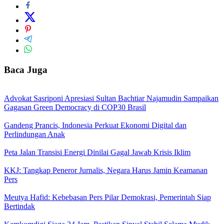
Baca Juga
Advokat Sasriponi Apresiasi Sultan Bachtiar Najamudin Sampaikan
Gagasan Green Democracy di COP30 Brasil
Gandeng Prancis, Indonesia Perkuat Ekonomi Digital dan
Perlindungan Anak
Peta Jalan Transisi Energi Dinilai Gagal Jawab Krisis Iklim
KKJ: Tangkap Peneror Jurnalis, Negara Harus Jamin Keamanan
Pers
Meutya Hafid: Kebebasan Pers Pilar Demokrasi, Pemerintah Siap
Bertindak