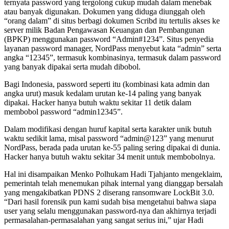
ternyata password yang tergolong cukup mudah dalam menebak
atau banyak digunakan. Dokumen yang diduga diunggah oleh
“orang dalam” di situs berbagi dokumen Scribd itu tertulis akses ke
server milik Badan Pengawasan Keuangan dan Pembangunan
(BPKP) menggunakan password “Admin#1234”. Situs penyedia
layanan password manager, NordPass menyebut kata “admin” serta
angka “12345”, termasuk kombinasinya, termasuk dalam password
yang banyak dipakai serta mudah dibobol.
Bagi Indonesia, password seperti itu (kombinasi kata admin dan
angka urut) masuk kedalam urutan ke-14 paling yang banyak
dipakai. Hacker hanya butuh waktu sekitar 11 detik dalam
membobol password “admin12345”.
Dalam modifikasi dengan huruf kapital serta karakter unik butuh
waktu sedikit lama, misal password “admin@123” yang menurut
NordPass, berada pada urutan ke-55 paling sering dipakai di dunia.
Hacker hanya butuh waktu sekitar 34 menit untuk membobolnya.
Hal ini disampaikan Menko Polhukam Hadi Tjahjanto mengeklaim,
pemerintah telah menemukan pihak internal yang dianggap bersalah
yang mengakibatkan PDNS 2 diserang ransomware LockBit 3.0.
“Dari hasil forensik pun kami sudah bisa mengetahui bahwa siapa
user yang selalu menggunakan password-nya dan akhirnya terjadi
permasalahan-permasalahan yang sangat serius ini,” ujar Hadi