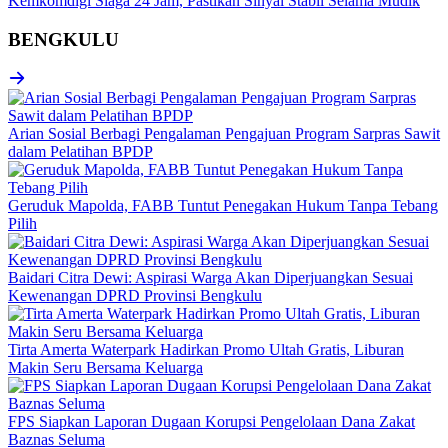
Kemkomdigi Siaga 24 Jam, Pastikan Sinyal Stabil Selama Mudik
BENGKULU
Arian Sosial Berbagi Pengalaman Pengajuan Program Sarpras Sawit
dalam Pelatihan BPDP
Geruduk Mapolda, FABB Tuntut Penegakan Hukum Tanpa Tebang
Pilih
Baidari Citra Dewi: Aspirasi Warga Akan Diperjuangkan Sesuai
Kewenangan DPRD Provinsi Bengkulu
Tirta Amerta Waterpark Hadirkan Promo Ultah Gratis, Liburan
Makin Seru Bersama Keluarga
FPS Siapkan Laporan Dugaan Korupsi Pengelolaan Dana Zakat
Baznas Seluma