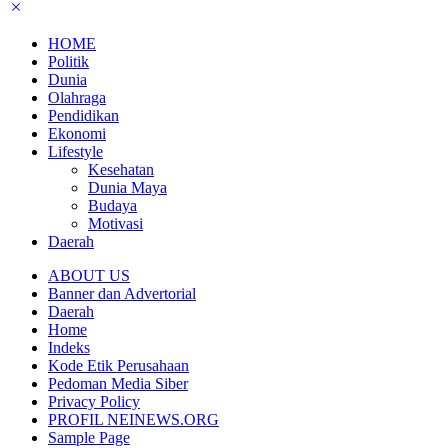
HOME
Politik
Dunia
Olahraga
Pendidikan
Ekonomi
Lifestyle
Kesehatan
Dunia Maya
Budaya
Motivasi
Daerah
ABOUT US
Banner dan Advertorial
Daerah
Home
Indeks
Kode Etik Perusahaan
Pedoman Media Siber
Privacy Policy
PROFIL NEINEWS.ORG
Sample Page