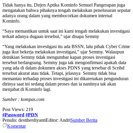
Tidak hanya itu, Dirjen Aptika Kominfo Semuel Pangerapan juga
mengatakan bahwa pihaknya tengah melakukan penelusuran seputar
adanya orang dalam yang membocorkan dokumen internal
Kominfo.
“Saya memastikan untuk saat ini kami tengah melakukan investigasi
terkait adanya dugaan tersebut,” ujar disapa Semmy
“Yang melakukan investigasi itu ada BSSN, lalu pihak Cyber Crime
juga ikut bekerja melakukan investigasi,” ujar Semmy. Walaupun
demikian Semmy tidak mengumbar kapan proses investigasi
tersebut berlangsung. Semmy juga tak mengonfirmasi apakah data
yang ada di dalam dokumen akses PDNS yang tersebar di Scribd
tersebut akurat atau tidak. Tetapi, jelasnya Semmy tidak bisa
memantau terhadap proses investigasi ini dikarenakan pengunduran
dirinya saat ini sedang dalam proses dan ia nantinya tak akan
menjabat di Kominfo lagi.
Sumber : kompas.com
Post Views:
219
#Password
#PDN
Penulis: destiherdiyanti
Editor: Andri
Sumber Berita
Komentar