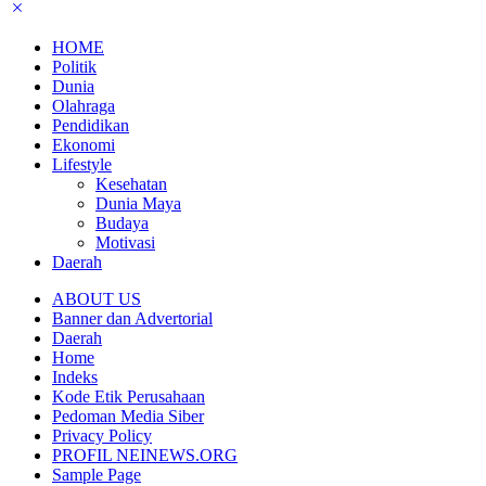
HOME
Politik
Dunia
Olahraga
Pendidikan
Ekonomi
Lifestyle
Kesehatan
Dunia Maya
Budaya
Motivasi
Daerah
ABOUT US
Banner dan Advertorial
Daerah
Home
Indeks
Kode Etik Perusahaan
Pedoman Media Siber
Privacy Policy
PROFIL NEINEWS.ORG
Sample Page