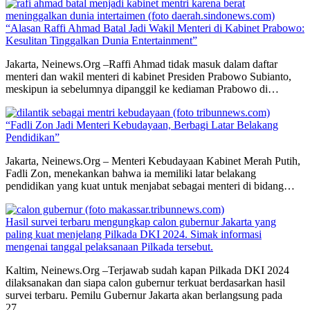
“Alasan Raffi Ahmad Batal Jadi Wakil Menteri di Kabinet Prabowo:
Kesulitan Tinggalkan Dunia Entertainment”
Jakarta, Neinews.Org –Raffi Ahmad tidak masuk dalam daftar
menteri dan wakil menteri di kabinet Presiden Prabowo Subianto,
meskipun ia sebelumnya dipanggil ke kediaman Prabowo di…
“Fadli Zon Jadi Menteri Kebudayaan, Berbagi Latar Belakang
Pendidikan”
Jakarta, Neinews.Org – Menteri Kebudayaan Kabinet Merah Putih,
Fadli Zon, menekankan bahwa ia memiliki latar belakang
pendidikan yang kuat untuk menjabat sebagai menteri di bidang…
Hasil survei terbaru mengungkap calon gubernur Jakarta yang
paling kuat menjelang Pilkada DKI 2024. Simak informasi
mengenai tanggal pelaksanaan Pilkada tersebut.
Kaltim, Neinews.Org –Terjawab sudah kapan Pilkada DKI 2024
dilaksanakan dan siapa calon gubernur terkuat berdasarkan hasil
survei terbaru. Pemilu Gubernur Jakarta akan berlangsung pada
27…