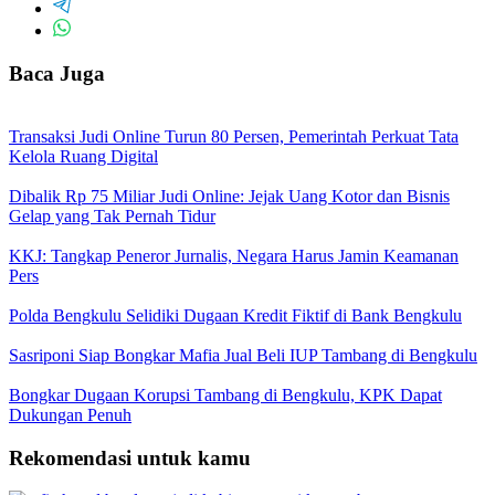
Baca Juga
Transaksi Judi Online Turun 80 Persen, Pemerintah Perkuat Tata
Kelola Ruang Digital
Dibalik Rp 75 Miliar Judi Online: Jejak Uang Kotor dan Bisnis
Gelap yang Tak Pernah Tidur
KKJ: Tangkap Peneror Jurnalis, Negara Harus Jamin Keamanan
Pers
Polda Bengkulu Selidiki Dugaan Kredit Fiktif di Bank Bengkulu
Sasriponi Siap Bongkar Mafia Jual Beli IUP Tambang di Bengkulu
Bongkar Dugaan Korupsi Tambang di Bengkulu, KPK Dapat
Dukungan Penuh
Rekomendasi untuk kamu