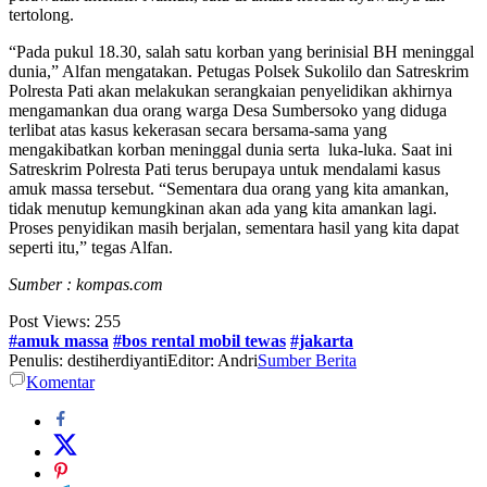
tertolong.
“Pada pukul 18.30, salah satu korban yang berinisial BH meninggal
dunia,” Alfan mengatakan. Petugas Polsek Sukolilo dan Satreskrim
Polresta Pati akan melakukan serangkaian penyelidikan akhirnya
mengamankan dua orang warga Desa Sumbersoko yang diduga
terlibat atas kasus kekerasan secara bersama-sama yang
mengakibatkan korban meninggal dunia serta luka-luka. Saat ini
Satreskrim Polresta Pati terus berupaya untuk mendalami kasus
amuk massa tersebut. “Sementara dua orang yang kita amankan,
tidak menutup kemungkinan akan ada yang kita amankan lagi.
Proses penyidikan masih berjalan, sementara hasil yang kita dapat
seperti itu,” tegas Alfan.
Sumber : kompas.com
Post Views:
255
#amuk massa
#bos rental mobil tewas
#jakarta
Penulis: destiherdiyanti
Editor: Andri
Sumber Berita
Komentar