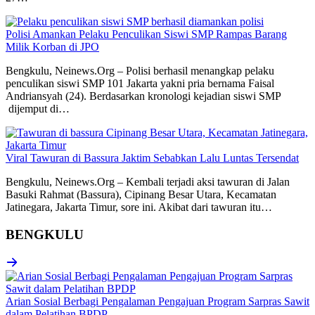
Polisi Amankan Pelaku Penculikan Siswi SMP Rampas Barang
Milik Korban di JPO
Bengkulu, Neinews.Org – Polisi berhasil menangkap pelaku
penculikan siswi SMP 101 Jakarta yakni pria bernama Faisal
Andriansyah (24). Berdasarkan kronologi kejadian siswi SMP
dijemput di…
Viral Tawuran di Bassura Jaktim Sebabkan Lalu Luntas Tersendat
Bengkulu, Neinews.Org – Kembali terjadi aksi tawuran di Jalan
Basuki Rahmat (Bassura), Cipinang Besar Utara, Kecamatan
Jatinegara, Jakarta Timur, sore ini. Akibat dari tawuran itu…
BENGKULU
Arian Sosial Berbagi Pengalaman Pengajuan Program Sarpras Sawit
dalam Pelatihan BPDP