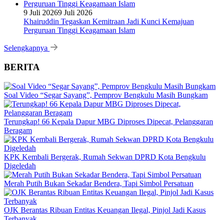
9 Juli 2026
9 Juli 2026
Khairuddin Tegaskan Kemitraan Jadi Kunci Kemajuan
Perguruan Tinggi Keagamaan Islam
Selengkapnya
BERITA
Soal Video “Segar Sayang”, Pemprov Bengkulu Masih Bungkam
Terungkap! 66 Kepala Dapur MBG Diproses Dipecat, Pelanggaran
Beragam
KPK Kembali Bergerak, Rumah Sekwan DPRD Kota Bengkulu
Digeledah
Merah Putih Bukan Sekadar Bendera, Tapi Simbol Persatuan
OJK Berantas Ribuan Entitas Keuangan Ilegal, Pinjol Jadi Kasus
Terbanyak