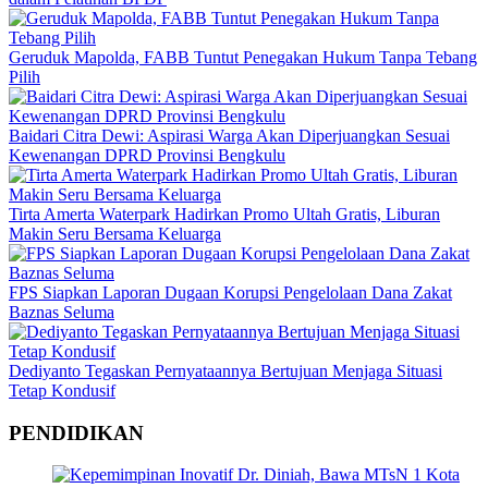
Geruduk Mapolda, FABB Tuntut Penegakan Hukum Tanpa Tebang
Pilih
Baidari Citra Dewi: Aspirasi Warga Akan Diperjuangkan Sesuai
Kewenangan DPRD Provinsi Bengkulu
Tirta Amerta Waterpark Hadirkan Promo Ultah Gratis, Liburan
Makin Seru Bersama Keluarga
FPS Siapkan Laporan Dugaan Korupsi Pengelolaan Dana Zakat
Baznas Seluma
Dediyanto Tegaskan Pernyataannya Bertujuan Menjaga Situasi
Tetap Kondusif
PENDIDIKAN