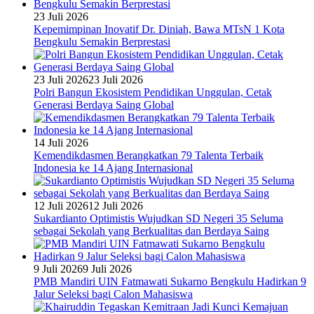
23 Juli 2026
Kepemimpinan Inovatif Dr. Diniah, Bawa MTsN 1 Kota
Bengkulu Semakin Berprestasi
23 Juli 2026
23 Juli 2026
Polri Bangun Ekosistem Pendidikan Unggulan, Cetak
Generasi Berdaya Saing Global
14 Juli 2026
Kemendikdasmen Berangkatkan 79 Talenta Terbaik
Indonesia ke 14 Ajang Internasional
12 Juli 2026
12 Juli 2026
Sukardianto Optimistis Wujudkan SD Negeri 35 Seluma
sebagai Sekolah yang Berkualitas dan Berdaya Saing
9 Juli 2026
9 Juli 2026
PMB Mandiri UIN Fatmawati Sukarno Bengkulu Hadirkan 9
Jalur Seleksi bagi Calon Mahasiswa