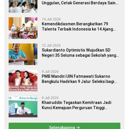
Unggulan, Cetak Generasi Berdaya Saing
Global
14 Juli 2026
Kemendikdasmen Berangkatkan 79
Talenta Terbaik Indonesia ke 14 Ajang
Internasional
12 Juli 2026
Sukardianto Optimistis Wujudkan SD
Negeri 35 Seluma sebagai Sekolah yang
Berkualitas dan Berdaya Saing
9 Juli 2026
PMB Mandiri UIN Fatmawati Sukarno
Bengkulu Hadirkan 9 Jalur Seleksi bagi
Calon Mahasiswa
9 Juli 2026
Khairuddin Tegaskan Kemitraan Jadi
Kunci Kemajuan Perguruan Tinggi
Keagamaan Islam
Selengkapnya