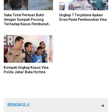
Saka Tatal Perkuat Bukti
Ungkap 7 Terpidana Ajukan
dengan Sumpah Pocong
Grasi Pada Pembunuhan Vina
Terhadap Kasus Pembunuhan
Vina Cirebon
Kompak Ungkap Kasus Vina
Polda Jabar Buka Hotline
BENGKULU