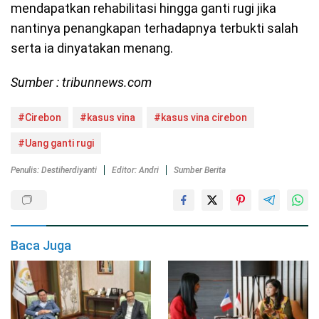
mendapatkan rehabilitasi hingga ganti rugi jika
nantinya penangkapan terhadapnya terbukti salah
serta ia dinyatakan menang.
Sumber : tribunnews.com
#Cirebon
#kasus vina
#kasus vina cirebon
#Uang ganti rugi
Penulis: Destiherdiyanti
Editor: Andri
Sumber Berita
Baca Juga