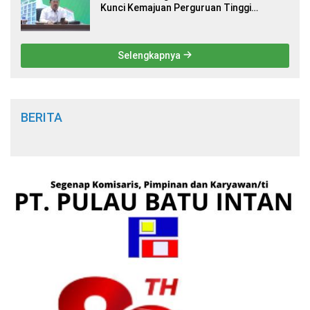
Kunci Kemajuan Perguruan Tinggi
Keagamaan Islam
Selengkapnya
BERITA