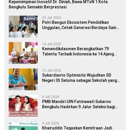
Kepemimpinan Inovatif Dr. Diniah, Bawa MTsN 1 Kota
Bengkulu Semakin Berprestasi
23 Juli 2026
Polri Bangun Ekosistem Pendidikan
Unggulan, Cetak Generasi Berdaya Saing
Global
14 Juli 2026
Kemendikdasmen Berangkatkan 79
Talenta Terbaik Indonesia ke 14 Ajang
Internasional
12 Juli 2026
Sukardianto Optimistis Wujudkan SD
Negeri 35 Seluma sebagai Sekolah yang
Berkualitas dan Berdaya Saing
9 Juli 2026
PMB Mandiri UIN Fatmawati Sukarno
Bengkulu Hadirkan 9 Jalur Seleksi bagi
Calon Mahasiswa
9 Juli 2026
Khairuddin Tegaskan Kemitraan Jadi