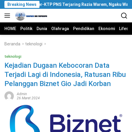
Langsung
Breaking News
Pria Ber-KTP PNS Terjaring Razia Warem, Ngaku Wakili Pemi
ke
konten
HOME
Politik
Dunia
Olahraga
Pendidikan
Ekonomi
Lifest
Beranda
teknologi
teknologi
Kejadian Dugaan Kebocoran Data
Terjadi Lagi di Indonesia, Ratusan Ribu
Pelanggan Biznet Gio Jadi Korban
Admin
26 Maret 2024