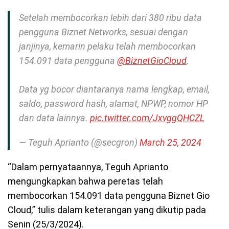
Setelah membocorkan lebih dari 380 ribu data
pengguna Biznet Networks, sesuai dengan
janjinya, kemarin pelaku telah membocorkan
154.091 data pengguna
@BiznetGioCloud
.
Data yg bocor diantaranya nama lengkap, email,
saldo, password hash, alamat, NPWP, nomor HP
dan data lainnya.
pic.twitter.com/JxvggQHCZL
— Teguh Aprianto (@secgron)
March 25, 2024
“Dalam pernyataannya, Teguh Aprianto
mengungkapkan bahwa peretas telah
membocorkan 154.091 data pengguna Biznet Gio
Cloud,” tulis dalam keterangan yang dikutip pada
Senin (25/3/2024).