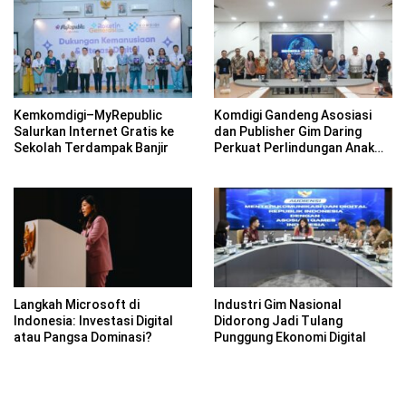
Kemkomdigi–MyRepublic
Komdigi Gandeng Asosiasi
Salurkan Internet Gratis ke
dan Publisher Gim Daring
Sekolah Terdampak Banjir
Perkuat Perlindungan Anak
dan Moderasi Konten
Langkah Microsoft di
Industri Gim Nasional
Indonesia: Investasi Digital
Didorong Jadi Tulang
atau Pangsa Dominasi?
Punggung Ekonomi Digital