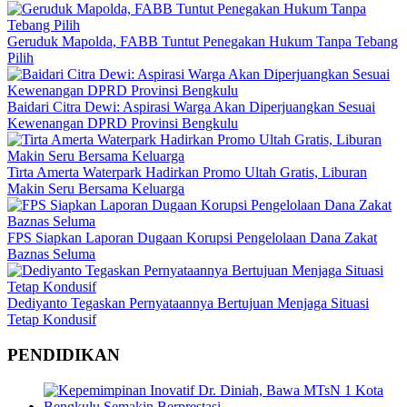
Geruduk Mapolda, FABB Tuntut Penegakan Hukum Tanpa Tebang
Pilih
Baidari Citra Dewi: Aspirasi Warga Akan Diperjuangkan Sesuai
Kewenangan DPRD Provinsi Bengkulu
Tirta Amerta Waterpark Hadirkan Promo Ultah Gratis, Liburan
Makin Seru Bersama Keluarga
FPS Siapkan Laporan Dugaan Korupsi Pengelolaan Dana Zakat
Baznas Seluma
Dediyanto Tegaskan Pernyataannya Bertujuan Menjaga Situasi
Tetap Kondusif
PENDIDIKAN