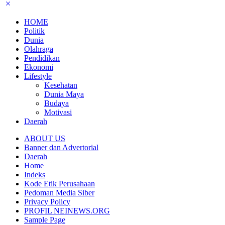
HOME
Politik
Dunia
Olahraga
Pendidikan
Ekonomi
Lifestyle
Kesehatan
Dunia Maya
Budaya
Motivasi
Daerah
ABOUT US
Banner dan Advertorial
Daerah
Home
Indeks
Kode Etik Perusahaan
Pedoman Media Siber
Privacy Policy
PROFIL NEINEWS.ORG
Sample Page