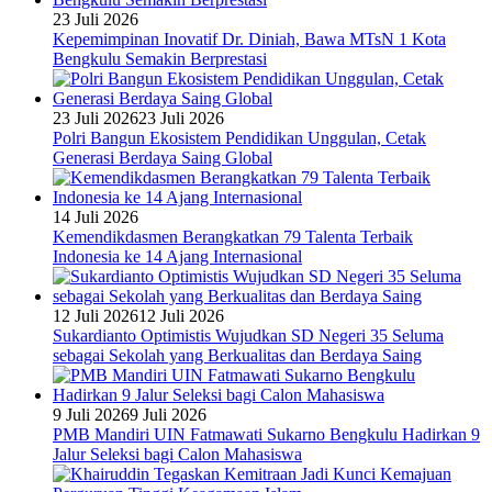
23 Juli 2026
Kepemimpinan Inovatif Dr. Diniah, Bawa MTsN 1 Kota
Bengkulu Semakin Berprestasi
23 Juli 2026
23 Juli 2026
Polri Bangun Ekosistem Pendidikan Unggulan, Cetak
Generasi Berdaya Saing Global
14 Juli 2026
Kemendikdasmen Berangkatkan 79 Talenta Terbaik
Indonesia ke 14 Ajang Internasional
12 Juli 2026
12 Juli 2026
Sukardianto Optimistis Wujudkan SD Negeri 35 Seluma
sebagai Sekolah yang Berkualitas dan Berdaya Saing
9 Juli 2026
9 Juli 2026
PMB Mandiri UIN Fatmawati Sukarno Bengkulu Hadirkan 9
Jalur Seleksi bagi Calon Mahasiswa