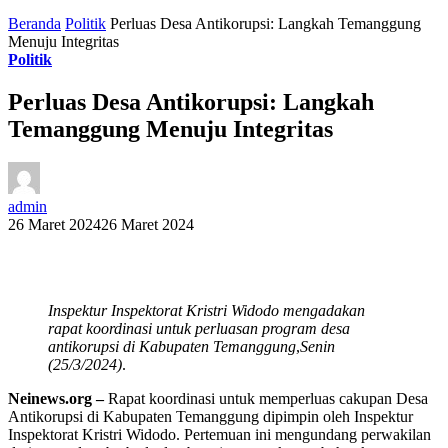
Beranda
Politik
Perluas Desa Antikorupsi: Langkah Temanggung
Menuju Integritas
Politik
Perluas Desa Antikorupsi: Langkah
Temanggung Menuju Integritas
admin
26 Maret 2024
26 Maret 2024
Inspektur Inspektorat Kristri Widodo mengadakan
rapat koordinasi untuk perluasan program desa
antikorupsi di Kabupaten Temanggung
,
Senin
(25/3/2024)
.
Neinews.org –
Rapat koordinasi untuk memperluas cakupan Desa
Antikorupsi di Kabupaten Temanggung dipimpin oleh Inspektur
Inspektorat Kristri Widodo. Pertemuan ini mengundang perwakilan