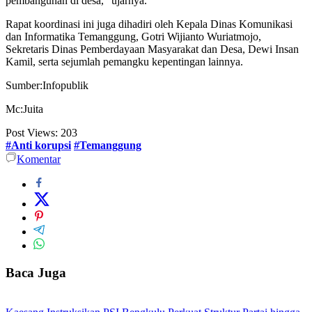
pembangunan di desa,” ujarnya.
Rapat koordinasi ini juga dihadiri oleh Kepala Dinas Komunikasi
dan Informatika Temanggung, Gotri Wijianto Wuriatmojo,
Sekretaris Dinas Pemberdayaan Masyarakat dan Desa, Dewi Insan
Kamil, serta sejumlah pemangku kepentingan lainnya.
Sumber:Infopublik
Mc:Juita
Post Views:
203
#Anti korupsi
#Temanggung
Komentar
Baca Juga