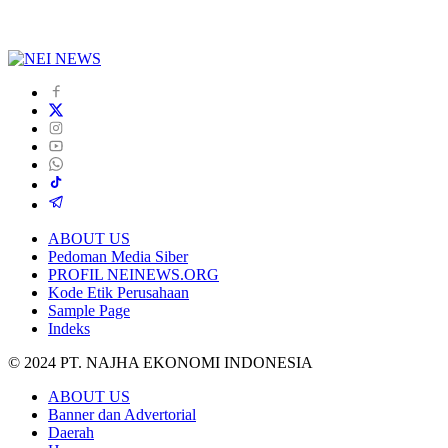
ABOUT US
Pedoman Media Siber
PROFIL NEINEWS.ORG
Kode Etik Perusahaan
Sample Page
Indeks
© 2024 PT. NAJHA EKONOMI INDONESIA
ABOUT US
Banner dan Advertorial
Daerah