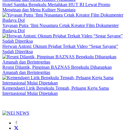
Hotel Santika Bengkulu Meriahkan HUT RI Lewat Promo
Menginap dan Menu Kuliner Nusantara
Yayasan Putra ‘Ilmi Nusantara Cetak Kreator Film Dokumenter
Budaya Dol
Herwan Antoni: Oknum Pejabat Terkait Video “Segar Sayang”
Sudah Diperiksa
Resmi Dilantik, Pimpinan BAZNAS Bengkulu Diharapkan
Amanah dan Berintegritas
Kemendagri Lirik Bengkulu Tengah, Peluang Kerja Sama
Internasional Mulai Dipetakan