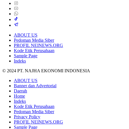
ABOUT US
Pedoman Media Siber
PROFIL NEINEWS.ORG
Kode Etik Perusahaan
Sample Page
Indeks
© 2024 PT. NAJHA EKONOMI INDONESIA
ABOUT US
Banner dan Advertorial
Daerah
Home
Indeks
Kode Etik Perusahaan
Pedoman Media Siber
Privacy Policy
PROFIL NEINEWS.ORG
Sample Page