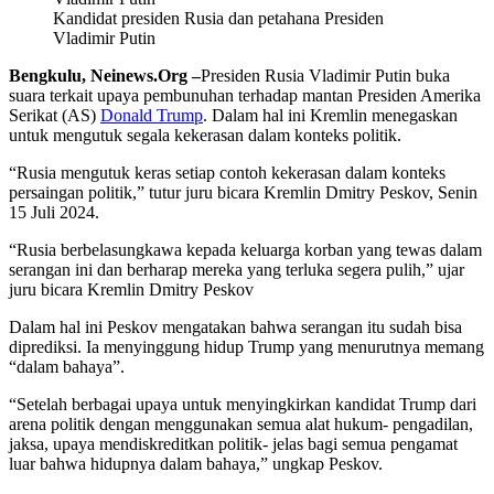
Kandidat presiden Rusia dan petahana Presiden
Vladimir Putin
Bengkulu, Neinews.Org –
Presiden Rusia Vladimir Putin buka
suara terkait upaya pembunuhan terhadap mantan Presiden Amerika
Serikat (AS)
Donald Trump
. Dalam hal ini Kremlin menegaskan
untuk mengutuk segala kekerasan dalam konteks politik.
“Rusia mengutuk keras setiap contoh kekerasan dalam konteks
persaingan politik,” tutur juru bicara Kremlin Dmitry Peskov, Senin
15 Juli 2024.
“Rusia berbelasungkawa kepada keluarga korban yang tewas dalam
serangan ini dan berharap mereka yang terluka segera pulih,” ujar
juru bicara Kremlin Dmitry Peskov
Dalam hal ini Peskov mengatakan bahwa serangan itu sudah bisa
diprediksi. Ia menyinggung hidup Trump yang menurutnya memang
“dalam bahaya”.
“Setelah berbagai upaya untuk menyingkirkan kandidat Trump dari
arena politik dengan menggunakan semua alat hukum- pengadilan,
jaksa, upaya mendiskreditkan politik- jelas bagi semua pengamat
luar bahwa hidupnya dalam bahaya,” ungkap Peskov.