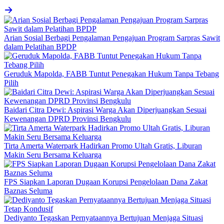
Arian Sosial Berbagi Pengalaman Pengajuan Program Sarpras Sawit
dalam Pelatihan BPDP
Geruduk Mapolda, FABB Tuntut Penegakan Hukum Tanpa Tebang
Pilih
Baidari Citra Dewi: Aspirasi Warga Akan Diperjuangkan Sesuai
Kewenangan DPRD Provinsi Bengkulu
Tirta Amerta Waterpark Hadirkan Promo Ultah Gratis, Liburan
Makin Seru Bersama Keluarga
FPS Siapkan Laporan Dugaan Korupsi Pengelolaan Dana Zakat
Baznas Seluma
Dediyanto Tegaskan Pernyataannya Bertujuan Menjaga Situasi