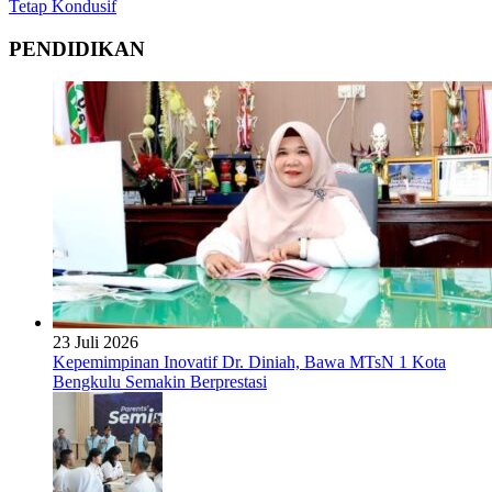
Tetap Kondusif
PENDIDIKAN
23 Juli 2026
Kepemimpinan Inovatif Dr. Diniah, Bawa MTsN 1 Kota
Bengkulu Semakin Berprestasi