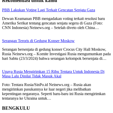
Rekomendasi untuk kamu
PBB Lakukan Voting Lagi Terkait Gencatan Senjata Gaza
Dewan Keamanan PBB mengadakan voting terkait resolusi baru
Amerika Serikat tentang gencatan senjata segera di Gaza (Foto:
CNN Indonesia) Neinews.org – Setelah diveto oleh China…
Serangan Teroris di Gedung Konser Moskow
Serangan bersenjata di gedung konser Crocus City Hall Moskow,
Rusia Neinews.org – Komite Investigasi Rusia mengumumkan pada
hari Sabtu (23/3/2024) bahwa serangan kelompok bersenjata di…
Upaya Rusia Mengirimkan 15 Ribu Tentara Untuk Indonesia Di
Masa Lalu Dinilai Tidak Masuk Akal
Foto: Tentara Rusia/SinPo.id Neinews.org – Rusia akan
mengirimkan pasukannya ke luar negeri jika melibatkan
kepentingan negaranya. Seperti baru-baru ini Rusia mengirimkan
tentaranya ke Ukraina untuk…
BENGKULU