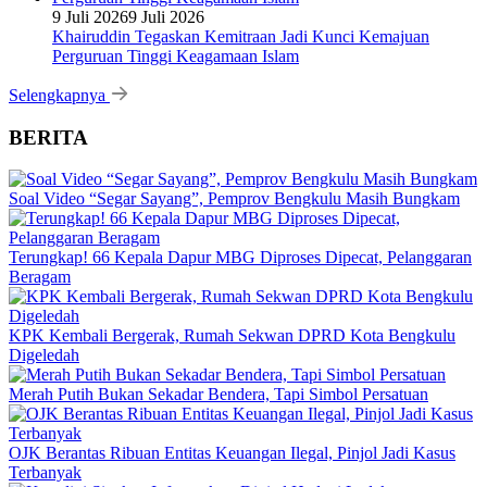
9 Juli 2026
9 Juli 2026
Khairuddin Tegaskan Kemitraan Jadi Kunci Kemajuan
Perguruan Tinggi Keagamaan Islam
Selengkapnya
BERITA
Soal Video “Segar Sayang”, Pemprov Bengkulu Masih Bungkam
Terungkap! 66 Kepala Dapur MBG Diproses Dipecat, Pelanggaran
Beragam
KPK Kembali Bergerak, Rumah Sekwan DPRD Kota Bengkulu
Digeledah
Merah Putih Bukan Sekadar Bendera, Tapi Simbol Persatuan
OJK Berantas Ribuan Entitas Keuangan Ilegal, Pinjol Jadi Kasus
Terbanyak