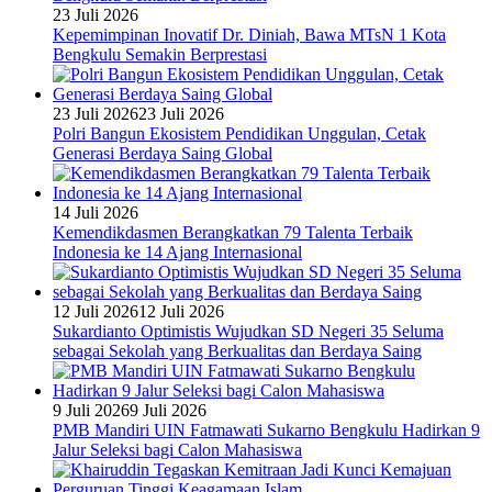
23 Juli 2026
Kepemimpinan Inovatif Dr. Diniah, Bawa MTsN 1 Kota
Bengkulu Semakin Berprestasi
23 Juli 2026
23 Juli 2026
Polri Bangun Ekosistem Pendidikan Unggulan, Cetak
Generasi Berdaya Saing Global
14 Juli 2026
Kemendikdasmen Berangkatkan 79 Talenta Terbaik
Indonesia ke 14 Ajang Internasional
12 Juli 2026
12 Juli 2026
Sukardianto Optimistis Wujudkan SD Negeri 35 Seluma
sebagai Sekolah yang Berkualitas dan Berdaya Saing
9 Juli 2026
9 Juli 2026
PMB Mandiri UIN Fatmawati Sukarno Bengkulu Hadirkan 9
Jalur Seleksi bagi Calon Mahasiswa