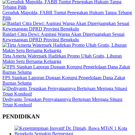
Geruduk Mapolda, FABB Tuntut Penegakan Hukum Tanpa Tebang
Pilih
Baidari Citra Dewi: Aspirasi Warga Akan Diperjuangkan Sesuai
Kewenangan DPRD Provinsi Bengkulu
Tirta Amerta Waterpark Hadirkan Promo Ultah Gratis, Liburan
Makin Seru Bersama Keluarga
FPS Siapkan Laporan Dugaan Korupsi Pengelolaan Dana Zakat
Baznas Seluma
Dediyanto Tegaskan Pernyataannya Bertujuan Menjaga Situasi
Tetap Kondusif
PENDIDIKAN