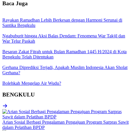
Baca Juga
Rayakan Ramadhan Lebih Berkesan dengan Harmoni Serunai di
Santika Bengkulu
Ngabuburit hingga Aksi Balas Dendam: Fenomena War Takjil dan
War Telur Paskah
Besaran Zakat Fitrah untuk Bulan Ramadhan 1445 H/2024 di Kota
Bengkulu Telah Ditentukan
Gerhana Diprediksi Terjadi, Apakah Muslim Indonesia Akan Sholat
Gerhana?
Bolehkah Mengelap Air Wudu?
BENGKULU
Arian Sosial Berbagi Pengalaman Pengajuan Program Sarpras Sawit
dalam Pelatihan BPDP