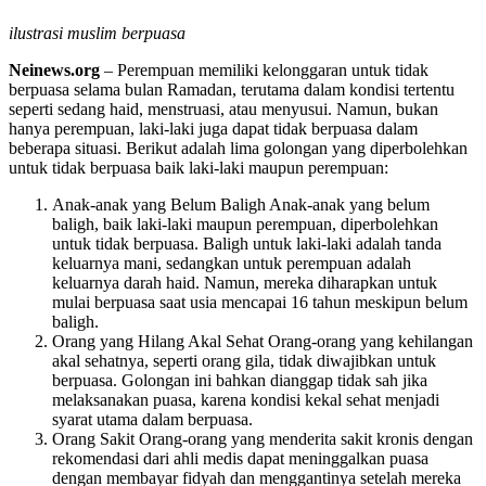
ilustrasi muslim berpuasa
Neinews.org
– Perempuan memiliki kelonggaran untuk tidak
berpuasa selama bulan Ramadan, terutama dalam kondisi tertentu
seperti sedang haid, menstruasi, atau menyusui. Namun, bukan
hanya perempuan, laki-laki juga dapat tidak berpuasa dalam
beberapa situasi. Berikut adalah lima golongan yang diperbolehkan
untuk tidak berpuasa baik laki-laki maupun perempuan:
Anak-anak yang Belum Baligh Anak-anak yang belum
baligh, baik laki-laki maupun perempuan, diperbolehkan
untuk tidak berpuasa. Baligh untuk laki-laki adalah tanda
keluarnya mani, sedangkan untuk perempuan adalah
keluarnya darah haid. Namun, mereka diharapkan untuk
mulai berpuasa saat usia mencapai 16 tahun meskipun belum
baligh.
Orang yang Hilang Akal Sehat Orang-orang yang kehilangan
akal sehatnya, seperti orang gila, tidak diwajibkan untuk
berpuasa. Golongan ini bahkan dianggap tidak sah jika
melaksanakan puasa, karena kondisi kekal sehat menjadi
syarat utama dalam berpuasa.
Orang Sakit Orang-orang yang menderita sakit kronis dengan
rekomendasi dari ahli medis dapat meninggalkan puasa
dengan membayar fidyah dan menggantinya setelah mereka