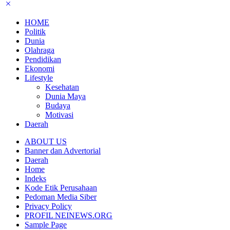
HOME
Politik
Dunia
Olahraga
Pendidikan
Ekonomi
Lifestyle
Kesehatan
Dunia Maya
Budaya
Motivasi
Daerah
ABOUT US
Banner dan Advertorial
Daerah
Home
Indeks
Kode Etik Perusahaan
Pedoman Media Siber
Privacy Policy
PROFIL NEINEWS.ORG
Sample Page