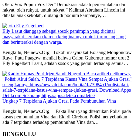
Oleh: Vox Populi Vox Dei “Demokrasi adalah pemerintahan dari
rakyat, oleh rakyat, untuk rakyat.” Kalimat Abraham Lincoln ini
dihafal anak sekolah, diulang di podium kampanye,…
Elly Lasut dianggap sebagai sosok pemimpin yang dicintai
masyarakat, terutama karena keinginannya untuk turun langsung
dan berinteraksi dengan warga.
Bengkulu, Neinews.Org –Tokoh masyarakat Bolaang Mongondow
Raya, Putu Puagow, menilai bahwa Calon Gubernur nomor urut 2,
Elly Engelbert Lasut, adalah sosok yang peduli terhadap semua…
Ungkap 7 Terpidana Ajukan Grasi Pada Pembunuhan Vina
Bengkulu, Neinews.Org – Fakta Baru yang ditemukan Polisi pada
kasus pembunuhan Vina dan Eki di Cirebon. Polisi menyebutkan
ada 7 terpidana terhadap pembunuhan Vina dan…
BENGKULU