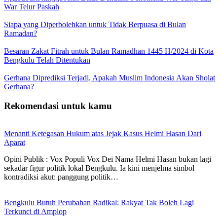
War Telur Paskah
Siapa yang Diperbolehkan untuk Tidak Berpuasa di Bulan
Ramadan?
Besaran Zakat Fitrah untuk Bulan Ramadhan 1445 H/2024 di Kota
Bengkulu Telah Ditentukan
Gerhana Diprediksi Terjadi, Apakah Muslim Indonesia Akan Sholat
Gerhana?
Rekomendasi untuk kamu
Menanti Ketegasan Hukum atas Jejak Kasus Helmi Hasan Dari
Aparat
Opini Publik : Vox Populi Vox Dei Nama Helmi Hasan bukan lagi
sekadar figur politik lokal Bengkulu. Ia kini menjelma simbol
kontradiksi akut: panggung politik…
Bengkulu Butuh Perubahan Radikal: Rakyat Tak Boleh Lagi
Terkunci di Amplop