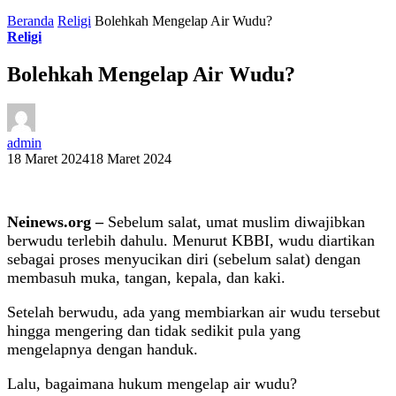
Beranda
Religi
Bolehkah Mengelap Air Wudu?
Religi
Bolehkah Mengelap Air Wudu?
admin
18 Maret 2024
18 Maret 2024
Neinews.org
–
Sebelum salat, umat muslim diwajibkan
berwudu terlebih dahulu. Menurut KBBI, wudu diartikan
sebagai proses menyucikan diri (sebelum salat) dengan
membasuh muka, tangan, kepala, dan kaki.
Setelah berwudu, ada yang membiarkan air wudu tersebut
hingga mengering dan tidak sedikit pula yang
mengelapnya dengan handuk.
Lalu, bagaimana hukum mengelap air wudu?