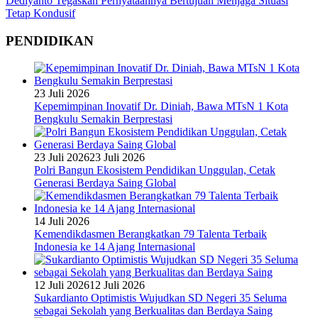
Dediyanto Tegaskan Pernyataannya Bertujuan Menjaga Situasi
Tetap Kondusif
PENDIDIKAN
23 Juli 2026
Kepemimpinan Inovatif Dr. Diniah, Bawa MTsN 1 Kota
Bengkulu Semakin Berprestasi
23 Juli 2026
23 Juli 2026
Polri Bangun Ekosistem Pendidikan Unggulan, Cetak
Generasi Berdaya Saing Global
14 Juli 2026
Kemendikdasmen Berangkatkan 79 Talenta Terbaik
Indonesia ke 14 Ajang Internasional
12 Juli 2026
12 Juli 2026
Sukardianto Optimistis Wujudkan SD Negeri 35 Seluma
sebagai Sekolah yang Berkualitas dan Berdaya Saing