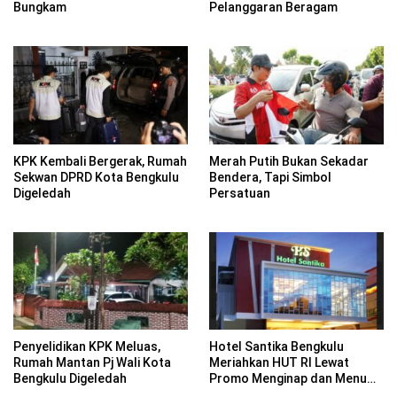
Bungkam
Pelanggaran Beragam
KPK Kembali Bergerak, Rumah
Merah Putih Bukan Sekadar
Sekwan DPRD Kota Bengkulu
Bendera, Tapi Simbol
Digeledah
Persatuan
Penyelidikan KPK Meluas,
Hotel Santika Bengkulu
Rumah Mantan Pj Wali Kota
Meriahkan HUT RI Lewat
Bengkulu Digeledah
Promo Menginap dan Menu
Kuliner Nusantara