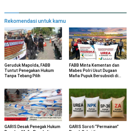
Rekomendasi untuk kamu
Geruduk Mapolda, FABB
FABB Minta Kementan dan
Tuntut Penegakan Hukum
Mabes Polri Usut Dugaan
Tanpa Tebang Pilih
Mafia Pupuk Bersubsidi di
Bengkulu
GARIS Desak Penegak Hukum
GARIS Soroti “Permainan”