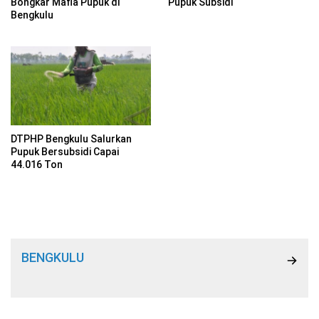
Bongkar Mafia Pupuk di
Pupuk Subsidi
Bengkulu
DTPHP Bengkulu Salurkan
Pupuk Bersubsidi Capai
44.016 Ton
BENGKULU