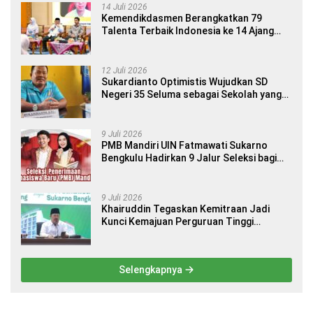
14 Juli 2026
Kemendikdasmen Berangkatkan 79
Talenta Terbaik Indonesia ke 14 Ajang
Internasional
12 Juli 2026
Sukardianto Optimistis Wujudkan SD
Negeri 35 Seluma sebagai Sekolah yang
Berkualitas dan Berdaya Saing
9 Juli 2026
PMB Mandiri UIN Fatmawati Sukarno
Bengkulu Hadirkan 9 Jalur Seleksi bagi
Calon Mahasiswa
9 Juli 2026
Khairuddin Tegaskan Kemitraan Jadi
Kunci Kemajuan Perguruan Tinggi
Keagamaan Islam
Selengkapnya