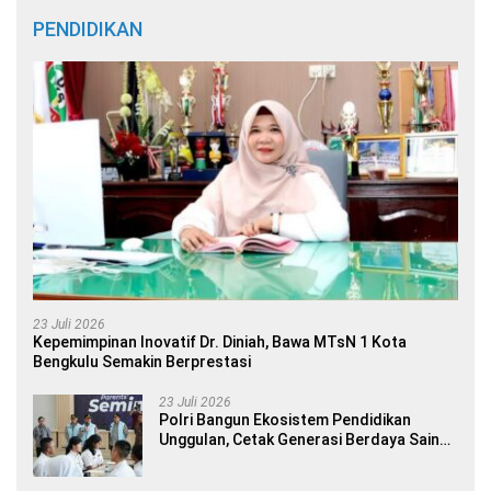
PENDIDIKAN
23 Juli 2026
Kepemimpinan Inovatif Dr. Diniah, Bawa MTsN 1 Kota
Bengkulu Semakin Berprestasi
23 Juli 2026
Polri Bangun Ekosistem Pendidikan
Unggulan, Cetak Generasi Berdaya Saing
Global