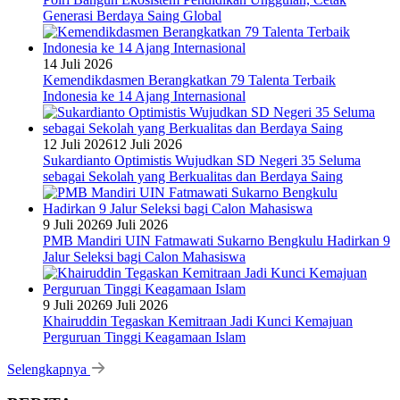
Generasi Berdaya Saing Global
14 Juli 2026
Kemendikdasmen Berangkatkan 79 Talenta Terbaik
Indonesia ke 14 Ajang Internasional
12 Juli 2026
12 Juli 2026
Sukardianto Optimistis Wujudkan SD Negeri 35 Seluma
sebagai Sekolah yang Berkualitas dan Berdaya Saing
9 Juli 2026
9 Juli 2026
PMB Mandiri UIN Fatmawati Sukarno Bengkulu Hadirkan 9
Jalur Seleksi bagi Calon Mahasiswa
9 Juli 2026
9 Juli 2026
Khairuddin Tegaskan Kemitraan Jadi Kunci Kemajuan
Perguruan Tinggi Keagamaan Islam
Selengkapnya