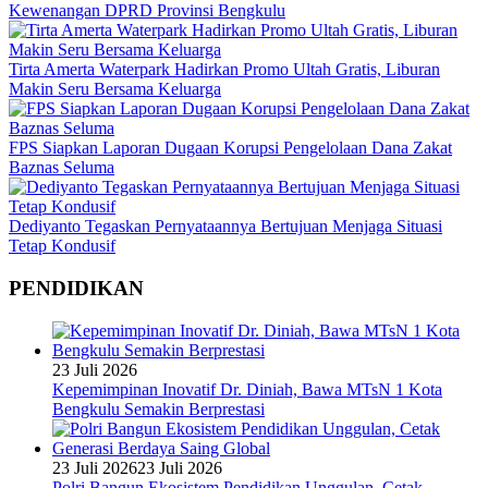
Kewenangan DPRD Provinsi Bengkulu
Tirta Amerta Waterpark Hadirkan Promo Ultah Gratis, Liburan
Makin Seru Bersama Keluarga
FPS Siapkan Laporan Dugaan Korupsi Pengelolaan Dana Zakat
Baznas Seluma
Dediyanto Tegaskan Pernyataannya Bertujuan Menjaga Situasi
Tetap Kondusif
PENDIDIKAN
23 Juli 2026
Kepemimpinan Inovatif Dr. Diniah, Bawa MTsN 1 Kota
Bengkulu Semakin Berprestasi
23 Juli 2026
23 Juli 2026
Polri Bangun Ekosistem Pendidikan Unggulan, Cetak