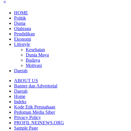
HOME
Politik
Dunia
Olahraga
Pendidikan
Ekonomi
Lifestyle
Kesehatan
Dunia Maya
Budaya
Motivasi
Daerah
ABOUT US
Banner dan Advertorial
Daerah
Home
Indeks
Kode Etik Perusahaan
Pedoman Media Siber
Privacy Policy
PROFIL NEINEWS.ORG
Sample Page