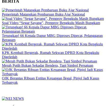
BERITA
Pemerintah Matangkan Pembaruan Buku Ajar Nasional
Soal Video “Segar Sayang”, Pemprov Bengkulu Masih Bungkam
Terungkap! 66 Kepala Dapur MBG Diproses Dipecat, Pelanggaran
Beragam
KPK Kembali Bergerak, Rumah Sekwan DPRD Kota Bengkulu
Digeledah
Merah Putih Bukan Sekadar Bendera, Tapi Simbol Persatuan
OJK Berantas Ribuan Entitas Keuangan Ilegal, Pinjol Jadi Kasus
Terbanyak