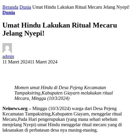
Beranda
Dunia
Umat Hindu Lakukan Ritual Mecaru Jelang Nyepi!
Dunia
Umat Hindu Lakukan Ritual Mecaru
Jelang Nyepi!
admin
11 Maret 2024
11 Maret 2024
Momen umat Hindu di Desa Pejeng Kecamatan
Tampaksiring,Kabupaten Giayarn melakukan ritual
Mecaru, Minggu (10/3/2024)
Neinews.org –
Minggu (10/3/2024) warga dari Desa Pejeng
Kecamatan Tampaksiring,Kabupaten Giayarn, menggelar ritual
Mecaru,Pada Hari pengerupukan (yang mana sehari sebelum
menjelang Nyepi) umat Hindu menggelar ritual mecaru yang di
laksanakan di perbatasan desa nya masing-masing.